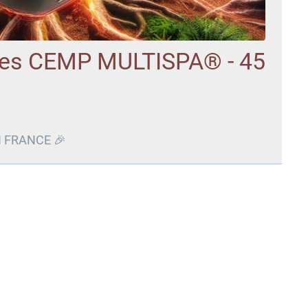
ces CEMP MULTISPA® - 45
 FRANCE 🎉