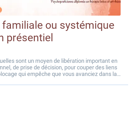
 familiale ou systémique
n présentiel
duelles sont un moyen de libération important en
nnel, de prise de décision, pour couper des liens
 blocage qui empêche que vous avanciez dans la
iller un thème précis en individuel,