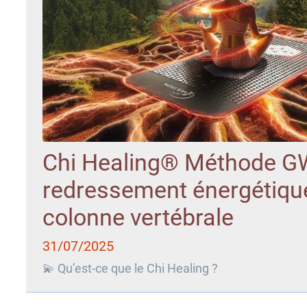
Chi Healing® Méthode 
redressement énergétique
colonne vertébrale
31/07/2025
💫 Qu’est-ce que le Chi Healing ?