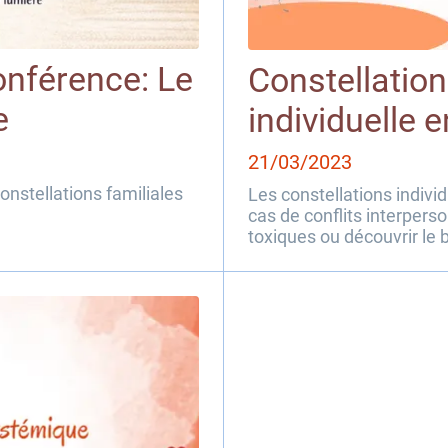
nférence: Le
Constellation
e
individuelle e
21/03/2023
onstellations familiales
Les constellations indivi
cas de conflits interperso
toxiques ou découvrir le
vie. Si vous désirez trava