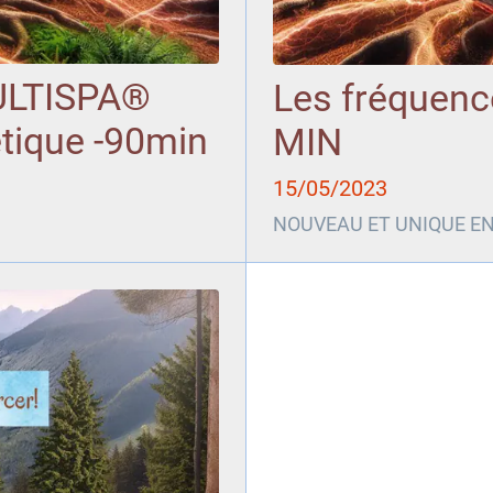
ULTISPA®
Les fréquen
tique -90min
MIN
15/05/2023
NOUVEAU ET UNIQUE EN