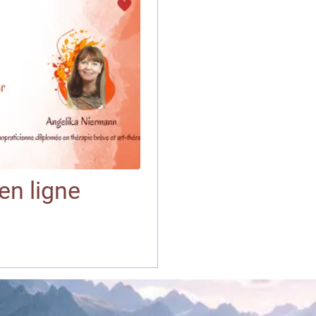
en ligne