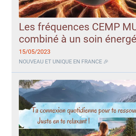
Les fréquences CEMP M
combiné à un soin énergé
15/05/2023
NOUVEAU ET UNIQUE EN FRANCE 🎉