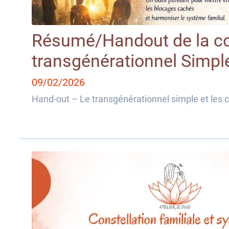
Résumé/Handout de la co
transgénérationnel Simpl
09/02/2026
Hand‑out – Le transgénérationnel simple et les c